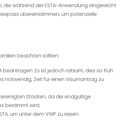
onen, die während der ESTA-Anwendung eingereicht
eisepass übereinstimmen, um potenzielle
Familien beachten sollten:
A beantragen. Es ist jedoch ratsam, dies so früh
es notwendig, Zeit für einen Visumantrag zu
Vereinigten Staaten, da die endgültige
s bestimmt wird.
ESTA, um unter dem VWP zu reisen.