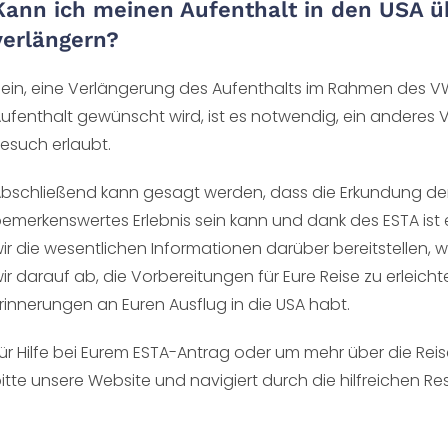
Kann ich meinen Aufenthalt in den USA ü
verlängern?
ein, eine Verlängerung des Aufenthalts im Rahmen des VWP
ufenthalt gewünscht wird, ist es notwendig, ein anderes
esuch erlaubt.
bschließend kann gesagt werden, dass die Erkundung der 
emerkenswertes Erlebnis sein kann und dank des ESTA ist es
ir die wesentlichen Informationen darüber bereitstellen, 
ir darauf ab, die Vorbereitungen für Eure Reise zu erleicht
rinnerungen an Euren Ausflug in die USA habt.
ür Hilfe bei Eurem ESTA-Antrag oder um mehr über die Reis
itte unsere Website und navigiert durch die hilfreichen Res