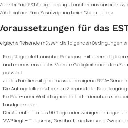
enn Ihr Euer ESTA eilig benötigt, könnt Ihr aus unseren 
ählt einfach Eure Zusatzoption beim Checkout aus.
Voraussetzungen für das ES
elgische Reisende müssen die folgenden Bedingungen erf
Ein gültiger elektronischer Reisepass mit einem digitale
und mindestens sechs Monate Gültigkeit nach dem Zeit
aufweist.
Jedes Familienmitglied muss seine eigene ESTA-Geneh
Die Antragsteller dürfen zum Zeitpunkt der Beantragung
Ein Rück- oder Weiterflugticket ist erforderlich, es sei 
Landgrenze an.
Der Aufenthalt muss 90 Tage oder weniger betragen un
VWP liegt – Tourismus, Geschäft, medizinische Zwecke od