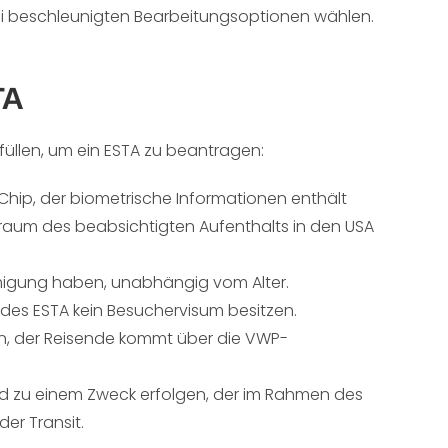
zwei beschleunigten Bearbeitungsoptionen wählen.
TA
üllen, um ein ESTA zu beantragen:
n Chip, der biometrische Informationen enthält
raum des beabsichtigten Aufenthalts in den USA
migung haben, unabhängig vom Alter.
 des ESTA kein Besuchervisum besitzen.
denn, der Reisende kommt über die VWP-
d zu einem Zweck erfolgen, der im Rahmen des
er Transit.