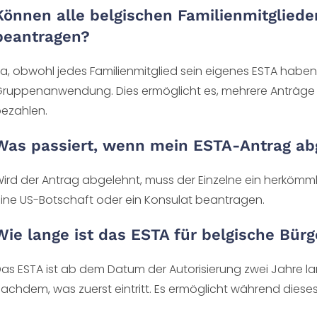
Können alle belgischen Familienmitglied
beantragen?
a, obwohl jedes Familienmitglied sein eigenes ESTA haben 
ruppenanwendung. Dies ermöglicht es, mehrere Anträge i
ezahlen.
Was passiert, wenn mein ESTA-Antrag ab
ird der Antrag abgelehnt, muss der Einzelne ein herkömmli
ine US-Botschaft oder ein Konsulat beantragen.
Wie lange ist das ESTA für belgische Bürg
as ESTA ist ab dem Datum der Autorisierung zwei Jahre lang
achdem, was zuerst eintritt. Es ermöglicht während dieses