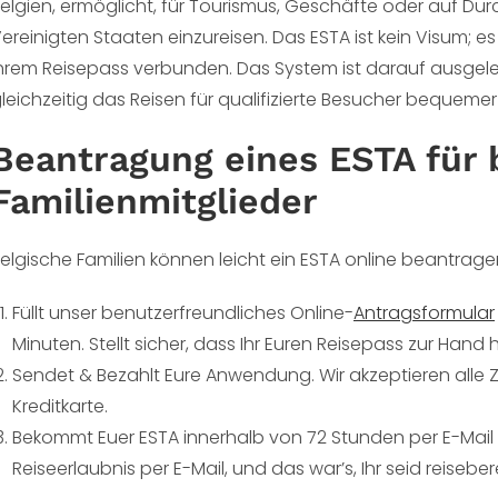
elgien, ermöglicht, für Tourismus, Geschäfte oder auf Durc
ereinigten Staaten einzureisen. Das ESTA ist kein Visum; e
hrem Reisepass verbunden. Das System ist darauf ausgele
leichzeitig das Reisen für qualifizierte Besucher bequemer
Beantragung eines ESTA für 
Familienmitglieder
elgische Familien können leicht ein ESTA online beantragen.
Füllt unser benutzerfreundliches Online-
Antragsformular
Minuten. Stellt sicher, dass Ihr Euren Reisepass zur Hand 
Sendet & Bezahlt Eure Anwendung. Wir akzeptieren alle 
Kreditkarte.
Bekommt Euer ESTA innerhalb von 72 Stunden per E-Mail
Reiseerlaubnis per E-Mail, und das war’s, Ihr seid reisebere