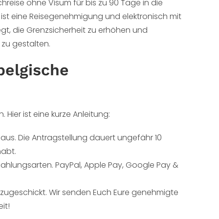
hreise ohne Visum für bis zu 90 Tage in die
s ist eine Reisegenehmigung und elektronisch mit
gt, die Grenzsicherheit zu erhöhen und
 zu gestalten.
belgische
 Hier ist eine kurze Anleitung:
aus. Die Antragstellung dauert ungefähr 10
habt.
Zahlungsarten. PayPal, Apple Pay, Google Pay &
 zugeschickt. Wir senden Euch Eure genehmigte
it!