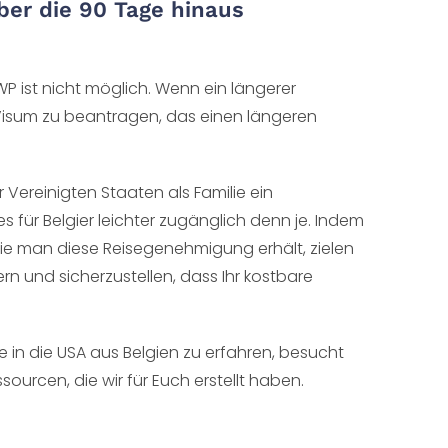
ber die 90 Tage hinaus
 ist nicht möglich. Wenn ein längerer
 Visum zu beantragen, das einen längeren
Vereinigten Staaten als Familie ein
 für Belgier leichter zugänglich denn je. Indem
wie man diese Reisegenehmigung erhält, zielen
ern und sicherzustellen, dass Ihr kostbare
e in die USA aus Belgien zu erfahren, besucht
sourcen, die wir für Euch erstellt haben.