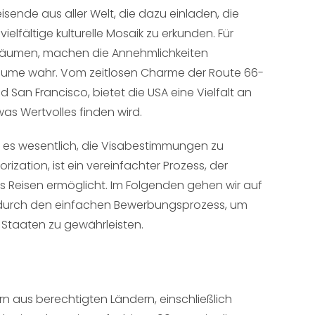
eisende aus aller Welt, die dazu einladen, die
elfältige kulturelle Mosaik zu erkunden. Für
 träumen, machen die Annehmlichkeiten
räume wahr. Vom zeitlosen Charme der Route 66-
d San Francisco, bietet die USA eine Vielfalt an
was Wertvolles finden wird.
ist es wesentlich, die Visabestimmungen zu
rization, ist ein vereinfachter Prozess, der
s Reisen ermöglicht. Im Folgenden gehen wir auf
en durch den einfachen Bewerbungsprozess, um
 Staaten zu gewährleisten.
rn aus berechtigten Ländern, einschließlich