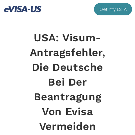
Get my ESTA
USA: Visum-
Antragsfehler,
Die Deutsche
Bei Der
Beantragung
Von Evisa
Vermeiden