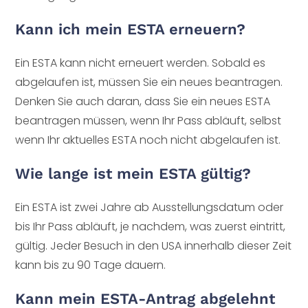
Kann ich mein ESTA erneuern?
Ein ESTA kann nicht erneuert werden. Sobald es
abgelaufen ist, müssen Sie ein neues beantragen.
Denken Sie auch daran, dass Sie ein neues ESTA
beantragen müssen, wenn Ihr Pass abläuft, selbst
wenn Ihr aktuelles ESTA noch nicht abgelaufen ist.
Wie lange ist mein ESTA gültig?
Ein ESTA ist zwei Jahre ab Ausstellungsdatum oder
bis Ihr Pass abläuft, je nachdem, was zuerst eintritt,
gültig. Jeder Besuch in den USA innerhalb dieser Zeit
kann bis zu 90 Tage dauern.
Kann mein ESTA-Antrag abgelehnt