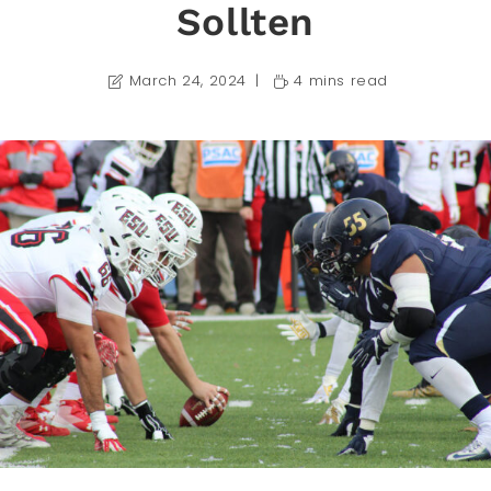
Sollten
March 24, 2024
4 mins read