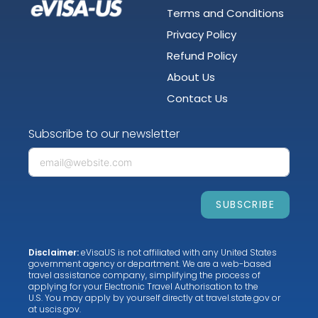
Terms and Conditions
Privacy Policy
Refund Policy
About Us
Contact Us
Subscribe to our newsletter
SUBSCRIBE
Disclaimer:
eVisaUS is not affiliated with any United States
government agency or department. We are a web-based
travel assistance company, simplifying the process of
applying for your Electronic Travel Authorisation to the
U.S. You may apply by yourself directly at
travel.state.gov
or
at
uscis.gov
.