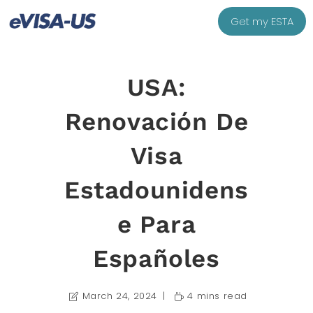
Get my ESTA
USA:
Renovación De
Visa
Estadounidens
E Para
Españoles
March 24, 2024
4 mins read