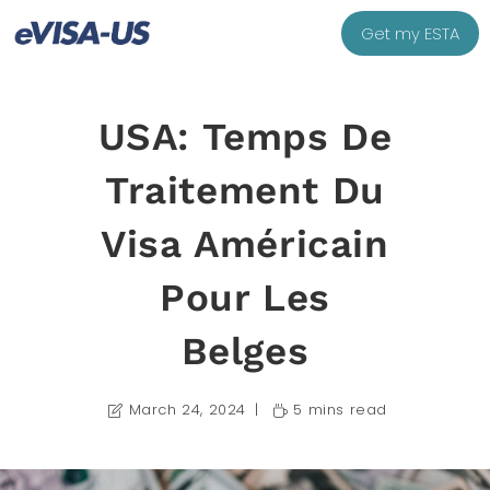
Get my ESTA
USA: Temps De
Traitement Du
Visa Américain
Pour Les
Belges
March 24, 2024
5 mins read