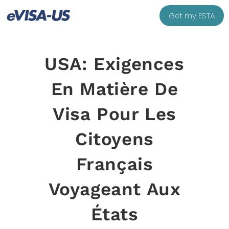
Get my ESTA
USA: Exigences
En Matière De
Visa Pour Les
Citoyens
Français
Voyageant Aux
États