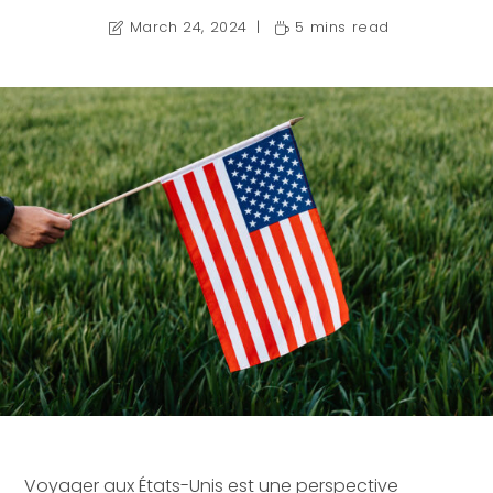
March 24, 2024
5 mins read
Voyager aux États-Unis est une perspective