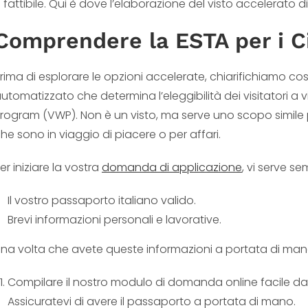
 fattibile. Qui è dove l’elaborazione del visto accelerato d
Comprendere la ESTA per i Cit
rima di esplorare le opzioni accelerate, chiarifichiamo co
utomatizzato che determina l’eleggibilità dei visitatori a vi
rogram (VWP). Non è un visto, ma serve uno scopo simile pe
he sono in viaggio di piacere o per affari.
er iniziare la vostra
domanda di applicazione
, vi serve s
Il vostro passaporto italiano valido.
Brevi informazioni personali e lavorative.
na volta che avete queste informazioni a portata di mano
Compilare il nostro modulo di domanda online facile da u
Assicuratevi di avere il passaporto a portata di mano.