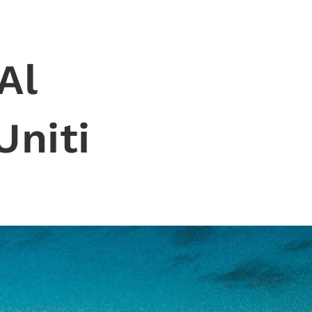
Al
Uniti