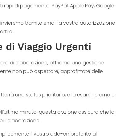
i i tipi di pagamento. PayPal, Apple Pay, Google
i invieremo tramite email la vostra autorizzazione
rtire!
 di Viaggio Urgenti
ard di elaborazione, offriamo una gestione
nte non può aspettare, approfittate delle
errà uno status prioritario, e la esamineremo e
ll’ultimo minuto, questa opzione assicura che la
r l’elaborazione.
plicemente il vostro add-on preferito al