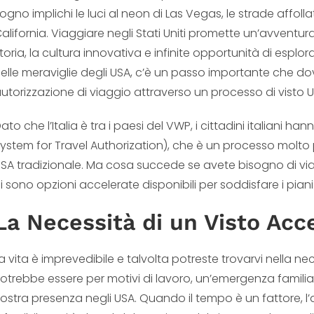
ogno implichi le luci al neon di Las Vegas, le strade affolla
alifornia. Viaggiare negli Stati Uniti promette un’avventura
toria, la cultura innovativa e infinite opportunità di espl
elle meraviglie degli USA, c’è un passo importante che d
utorizzazione di viaggio attraverso un processo di visto U
ato che l’Italia è tra i paesi del VWP, i cittadini italiani han
ystem for Travel Authorization), che è un processo molto pi
SA tradizionale. Ma cosa succede se avete bisogno di v
i sono opzioni accelerate disponibili per soddisfare i piani
La Necessità di un Visto Acc
a vita è imprevedibile e talvolta potreste trovarvi nella nec
otrebbe essere per motivi di lavoro, un’emergenza familia
ostra presenza negli USA. Quando il tempo è un fattore, l’