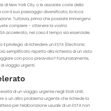
te di New York City, o le assolate coste della
 con il suo paesaggio diversificato, la ricca
orazione. Tuttavia, prima che possiate immergervi
ovete compiere – ottenere la vostra
SA accelerato, nel caso il tempo sia essenziale.
no il privilegio di richiedere un ESTA (Electronic
ù semplificato rispetto alla richiesta di un visto
iaggiare con poco preavviso? Fortunatamente,
 di viaggio urgenti.
elerato
essità di un viaggio urgente negli Stati Uniti.
re o un altro problema urgente che richiede la
attesa per l’elaborazione usuale di un ESTA non