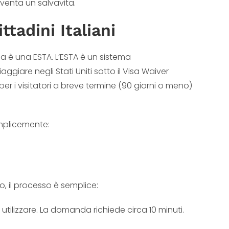
iventa un salvavita.
tadini Italiani
sa è una ESTA. L’ESTA è un sistema
aggiare negli Stati Uniti sotto il Visa Waiver
r i visitatori a breve termine (90 giorni o meno)
emplicemente:
, il processo è semplice:
tilizzare. La domanda richiede circa 10 minuti.