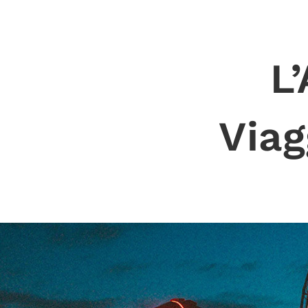
L
Viag