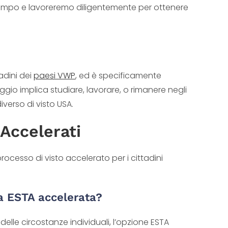
 tempo e lavoreremo diligentemente per ottenere
adini dei
paesi VWP
, ed è specificamente
viaggio implica studiare, lavorare, o rimanere negli
iverso di visto USA.
Accelerati
ocesso di visto accelerato per i cittadini
a ESTA accelerata?
lle circostanze individuali, l’opzione ESTA