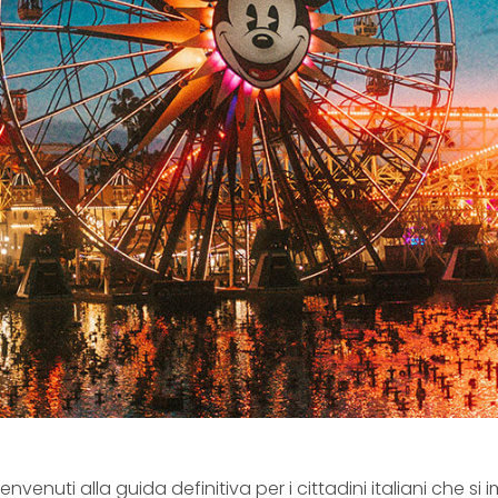
envenuti alla guida definitiva per i cittadini italiani che 