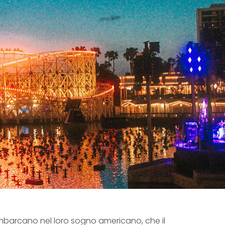
si imbarcano nel loro sogno americano, che il