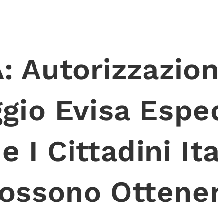
: Autorizzazion
gio Evisa Espe
 I Cittadini Ita
ossono Ottene