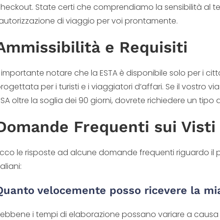
heckout. State certi che comprendiamo la sensibilità al
’autorizzazione di viaggio per voi prontamente.
Ammissibilità e Requisiti
 importante notare che la ESTA è disponibile solo per i citt
rogettata per i turisti e i viaggiatori d’affari. Se il vostro 
SA oltre la soglia dei 90 giorni, dovrete richiedere un tipo d
Domande Frequenti sui Visti 
cco le risposte ad alcune domande frequenti riguardo il pr
taliani:
Quanto velocemente posso ricevere la mi
ebbene i tempi di elaborazione possano variare a causa de