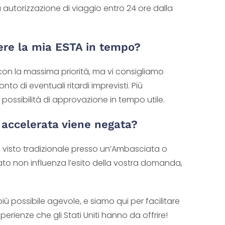
a autorizzazione di viaggio entro 24 ore dalla
nere la mia ESTA in tempo?
on la massima priorità, ma vi consigliamo
o di eventuali ritardi imprevisti. Più
ssibilità di approvazione in tempo utile.
accelerata viene negata?
 visto tradizionale presso un’Ambasciata o
ato non influenza l’esito della vostra domanda,
iù possibile agevole, e siamo qui per facilitare
rienze che gli Stati Uniti hanno da offrire!