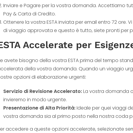
Inviare e Pagare per la vostra domanda. Accettiamo tutt
Pay & Carta di Credito.
Ottenere la vostra ESTA inviata per email entro 72 ore. V
di viaggio approvata e questo è tutto, siete pronti per pa
ESTA Accelerate per Esigenze
e avete bisogno della vostra ESTA prima del tempo stand
ccelerata della vostra domanda. Quando un viaggio urge
ostre opzioni di elaborazione urgenti:
Servizio di Revisione Accelerato:
La vostra domanda ott
invieremo in modo urgente.
Presentazione di Alta Priorità:
Ideale per quei viaggi de
vostra domanda sia al primo posto nella nostra coda pe
er accedere a queste opzioni accelerate, selezionate sem