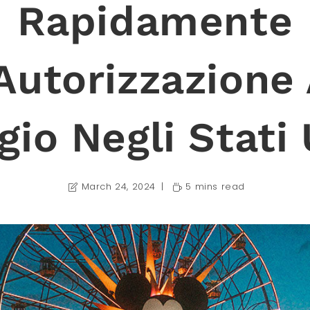
Rapidamente
’Autorizzazione 
gio Negli Stati 
March 24, 2024
5 mins read