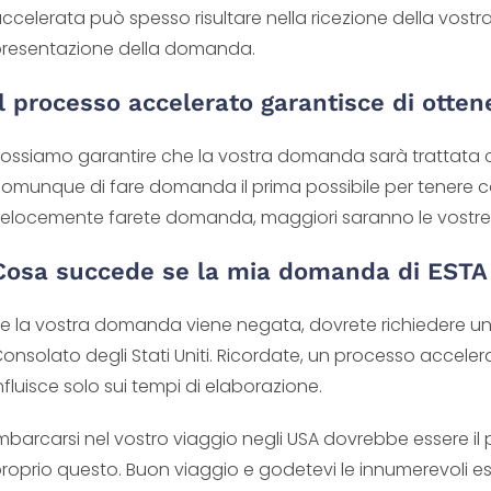
ccelerata può spesso risultare nella ricezione della vostr
resentazione della domanda.
Il processo accelerato garantisce di otte
ossiamo garantire che la vostra domanda sarà trattata c
omunque di fare domanda il prima possibile per tenere cont
elocemente farete domanda, maggiori saranno le vostre po
Cosa succede se la mia domanda di ESTA 
e la vostra domanda viene negata, dovrete richiedere un
onsolato degli Stati Uniti. Ricordate, un processo acceler
nfluisce solo sui tempi di elaborazione.
mbarcarsi nel vostro viaggio negli USA dovrebbe essere il p
roprio questo. Buon viaggio e godetevi le innumerevoli espe