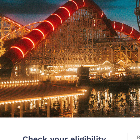
B
Check your eligibility