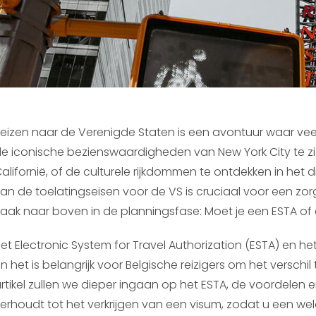
eizen naar de Verenigde Staten is een avontuur waar vee
e iconische bezienswaardigheden van New York City te zi
alifornië, of de culturele rijkdommen te ontdekken in het
an de toelatingseisen voor de VS is cruciaal voor een zor
aak naar boven in de planningsfase: Moet je een ESTA o
et Electronic System for Travel Authorization (ESTA) en he
n het is belangrijk voor Belgische reizigers om het verschi
rtikel zullen we dieper ingaan op het ESTA, de voordelen
erhoudt tot het verkrijgen van een visum, zodat u een w