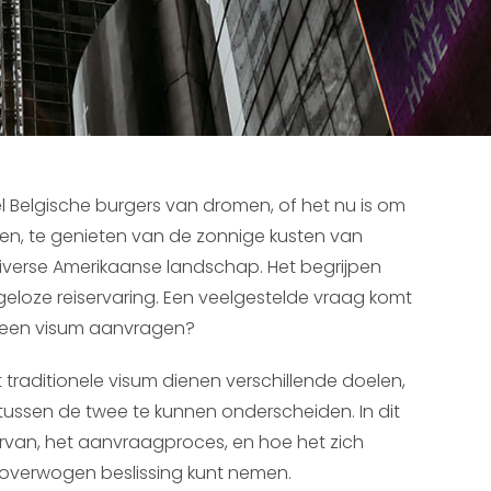
l Belgische burgers van dromen, of het nu is om
en, te genieten van de zonnige kusten van
 diverse Amerikaanse landschap. Het begrijpen
geloze reiservaring. Een veelgestelde vraag komt
f een visum aanvragen?
t traditionele visum dienen verschillende doelen,
l tussen de twee te kunnen onderscheiden. In dit
 ervan, het aanvraagproces, en hoe het zich
eloverwogen beslissing kunt nemen.