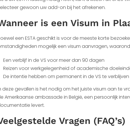
electeer gewoon uw add-on bij het afrekenen.
Wanneer is een Visum in Pla
oewel een ESTA geschikt is voor de meeste korte bezoeke
mstandigheden mogelijk een visum aanvragen, waarond
Een verblijf in de VS voor meer dan 90 dagen
Reizen voor werkgelegenheid of academische doelein
De intentie hebben om permanent in de VS te verblijven
n deze gevallen is het nodig om het juiste visum aan te v
e Amerikaanse ambassade in België, een persoonlijk int
ocumentatie levert.
Veelgestelde Vragen (FAQ’s)