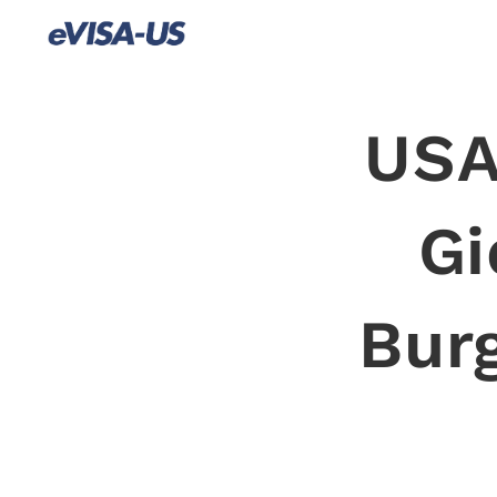
USA
Gi
Bur