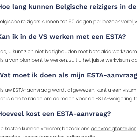
Hoe lang kunnen Belgische reizigers in d
elgische reizigers kunnen tot 90 dagen per bezoek verbli
Kan ik in de VS werken met een ESTA?
ee, u kunt zich niet bezighouden met betaalde werkzaamhe
ls u van plan bent te werken, zult u het juiste werkvisum
Wat moet ik doen als mijn ESTA-aanvraa
ls uw ESTA-aanvraag wordt afgewezen, kunt u een visu
et is aan te raden om de reden voor de ESTA-weigering t
Hoeveel kost een ESTA-aanvraag?
e kosten kunnen variëren; bezoek ons
aanvraagformulier