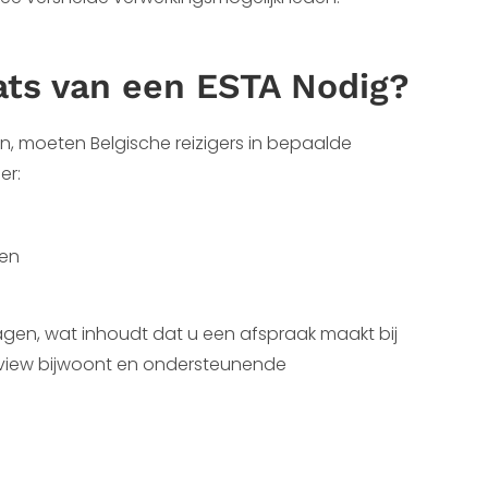
ats van een ESTA Nodig?
n, moeten Belgische reizigers in bepaalde
er:
den
ragen, wat inhoudt dat u een afspraak maakt bij
erview bijwoont en ondersteunende