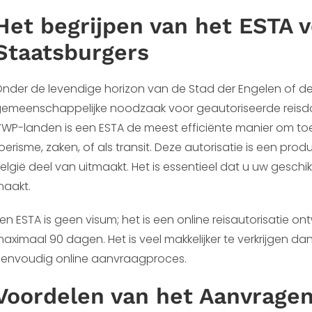
Het begrijpen van het ESTA v
Staatsburgers
nder de levendige horizon van de Stad der Engelen of de h
emeenschappelijke noodzaak voor geautoriseerde reisdo
WP-landen is een ESTA de meest efficiënte manier om toe
oerisme, zaken, of als transit. Deze autorisatie is een p
elgië deel van uitmaakt. Het is essentieel dat u uw gesch
aakt.
en ESTA is geen visum; het is een online reisautorisatie o
aximaal 90 dagen. Het is veel makkelijker te verkrijgen da
envoudig online aanvraagproces.
Voordelen van het Aanvrage