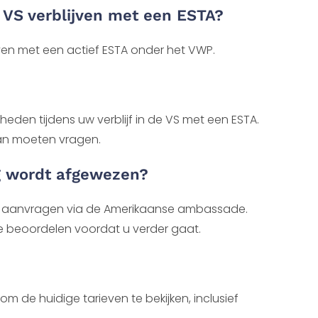
e VS verblijven met een ESTA?
jven met een actief ESTA onder het VWP.
den tijdens uw verblijf in de VS met een ESTA.
 aan moeten vragen.
g wordt afgewezen?
m aanvragen via de Amerikaanse ambassade.
e beoordelen voordat u verder gaat.
om de huidige tarieven te bekijken, inclusief