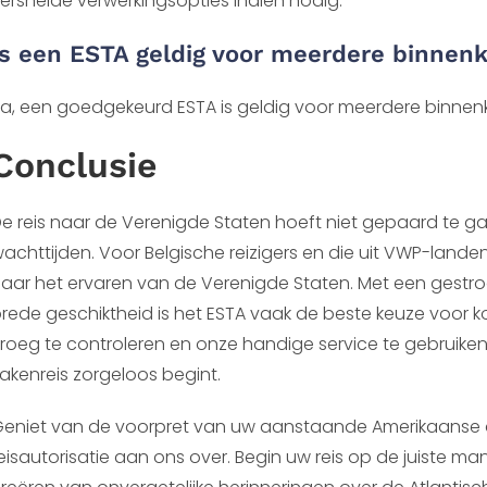
ersnelde verwerkingsopties indien nodig.
Is een ESTA geldig voor meerdere binne
a, een goedgekeurd ESTA is geldig voor meerdere binnen
Conclusie
e reis naar de Verenigde Staten hoeft niet gepaard te
achttijden. Voor Belgische reizigers en die uit VWP-land
aar het ervaren van de Verenigde Staten. Met een gestr
rede geschiktheid is het ESTA vaak de beste keuze voor k
roeg te controleren en onze handige service te gebruike
akenreis zorgeloos begint.
eniet van de voorpret van uw aanstaande Amerikaanse a
eisautorisatie aan ons over. Begin uw reis op de juiste man