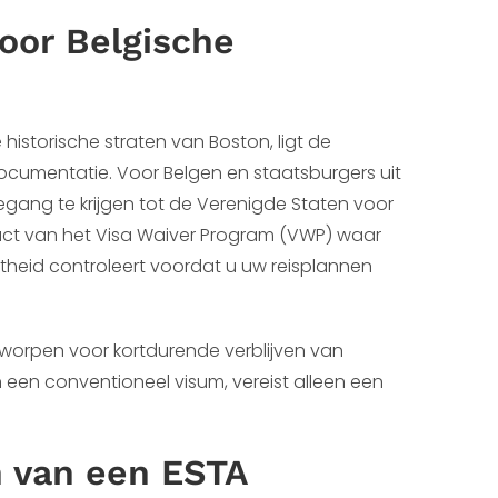
oor Belgische
istorische straten van Boston, ligt de
cumentatie. Voor Belgen en staatsburgers uit
gang te krijgen tot de Verenigde Staten voor
roduct van het Visa Waiver Program (VWP) waar
iktheid controleert voordat u uw reisplannen
ntworpen voor kortdurende verblijven van
n een conventioneel visum, vereist alleen een
n van een ESTA