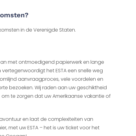
nkomsten?
komsten in de Verenigde Staten.
 gaan met ontmoedigend papierwerk en lange
en vertegenwoordigt het ESTA een snelle weg
oomlijnd aanvraagproces, vele voordelen en
orte bezoeken. Wij raden aan uw geschiktheid
n om te zorgen dat uw Amerikaanse vakantie of
vontuur en laat de complexiteiten van
ier, met uw ESTA – het is uw ticket voor het