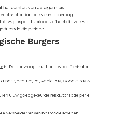
 het comfort van uw eigen huis.
, veel sneller dan een visumaanvraag.
tot uw paspoort verloopt, afhankelijk van wat
 gedurende die periode.
gische Burgers
er
in. De aanvraag duurt ongeveer 10 minuten.
talingstypen. PayPal, Apple Pay, Google Pay &
zullen u uw goedgekeurde reisautorisatie per e-
twee versnelde verwerkingsmogelijkheden.