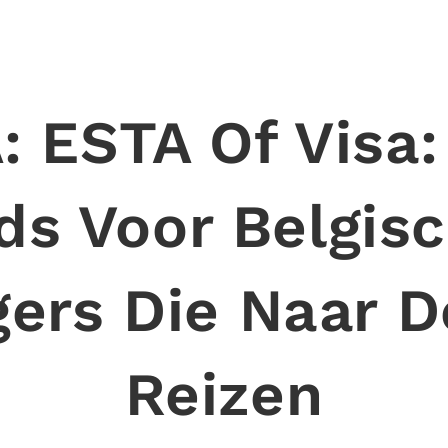
: ESTA Of Visa:
ds Voor Belgis
gers Die Naar D
Reizen