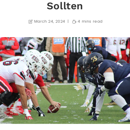
Sollten
March 24, 2024
4 mins read