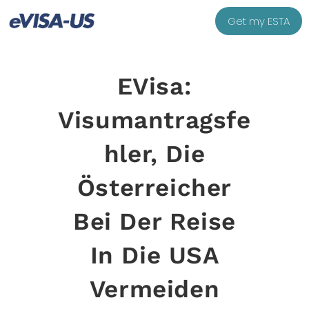
Get my ESTA
EVisa:
Visumantragsfe
Hler, Die
Österreicher
Bei Der Reise
In Die USA
Vermeiden