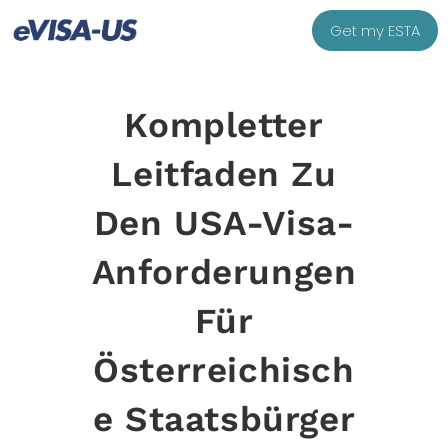
Get my ESTA
Kompletter
Leitfaden Zu
Den USA-Visa-
Anforderungen
Für
Österreichisch
E Staatsbürger