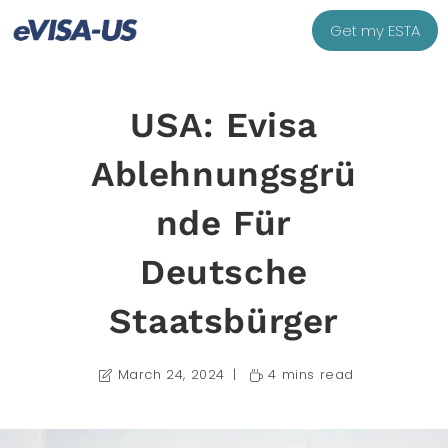
Get my ESTA
USA: Evisa
Ablehnungsgrü
Nde Für
Deutsche
Staatsbürger
March 24, 2024
4 mins read