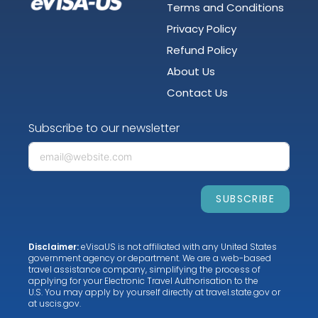
Terms and Conditions
Privacy Policy
Refund Policy
About Us
Contact Us
Subscribe to our newsletter
SUBSCRIBE
Disclaimer:
eVisaUS is not affiliated with any United States
government agency or department. We are a web-based
travel assistance company, simplifying the process of
applying for your Electronic Travel Authorisation to the
U.S. You may apply by yourself directly at
travel.state.gov
or
at
uscis.gov
.