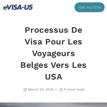
Get my ESTA
Processus De
Visa Pour Les
Voyageurs
Belges Vers Les
USA
March 24, 2024
5 mins read