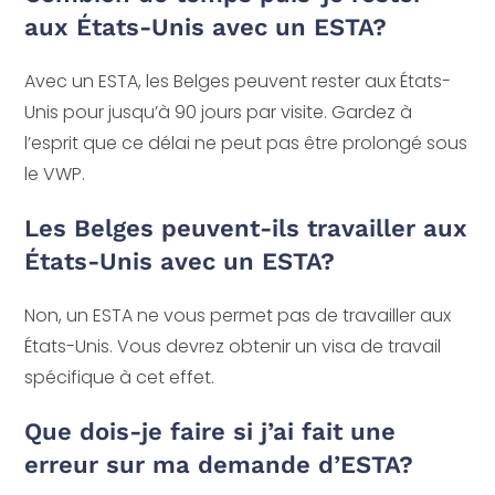
aux États-Unis avec un ESTA?
Avec un ESTA, les Belges peuvent rester aux États-
Unis pour jusqu’à 90 jours par visite. Gardez à
l’esprit que ce délai ne peut pas être prolongé sous
le VWP.
Les Belges peuvent-ils travailler aux
États-Unis avec un ESTA?
Non, un ESTA ne vous permet pas de travailler aux
États-Unis. Vous devrez obtenir un visa de travail
spécifique à cet effet.
Que dois-je faire si j’ai fait une
erreur sur ma demande d’ESTA?