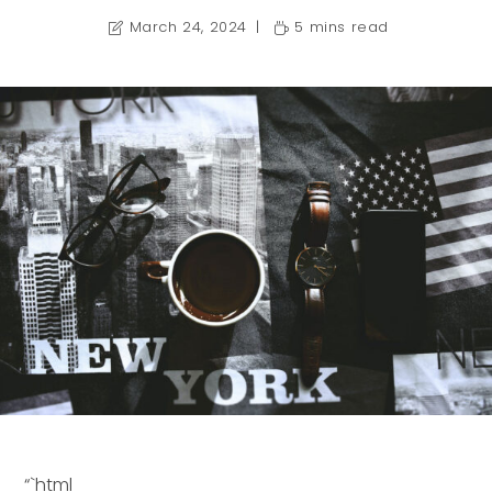
March 24, 2024
5 mins read
“`html