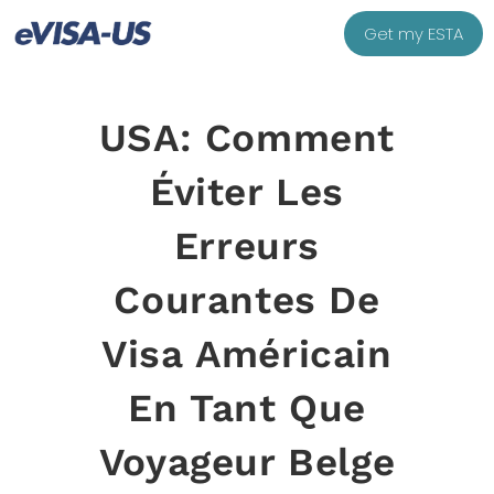
Get my ESTA
USA: Comment
Éviter Les
Erreurs
Courantes De
Visa Américain
En Tant Que
Voyageur Belge