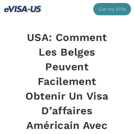
Get my ESTA
USA: Comment
Les Belges
Peuvent
Facilement
Obtenir Un Visa
D’affaires
Américain Avec