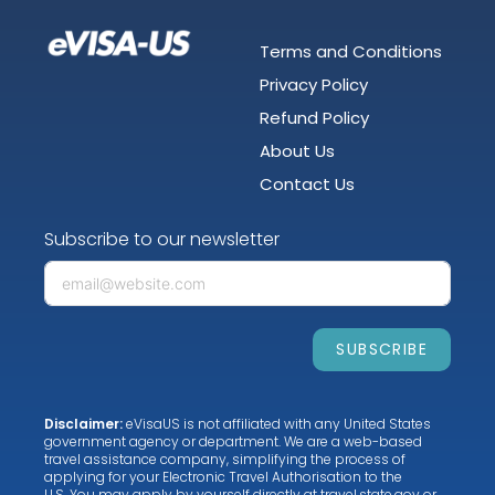
Terms and Conditions
Privacy Policy
Refund Policy
About Us
Contact Us
Subscribe to our newsletter
SUBSCRIBE
Disclaimer:
eVisaUS is not affiliated with any United States
government agency or department. We are a web-based
travel assistance company, simplifying the process of
applying for your Electronic Travel Authorisation to the
U.S. You may apply by yourself directly at
travel.state.gov
or