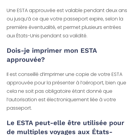
Une ESTA approuvée est valable pendant deux ans
ou jusqu’à ce que votre passeport expire, selon la
première éventualité, et permet plusieurs entrées
aux États-Unis pendant sa validité.
Dois-je imprimer mon ESTA
approuvée?
Il est conseillé d’imprimer une copie de votre ESTA
approuvée pour la présenter à l’aéroport, bien que
cela ne soit pas obligatoire étant donné que
l’autorisation est électroniquement liée à votre
passeport.
Le ESTA peut-elle être utilisée pour
de multiples voyages aux États-