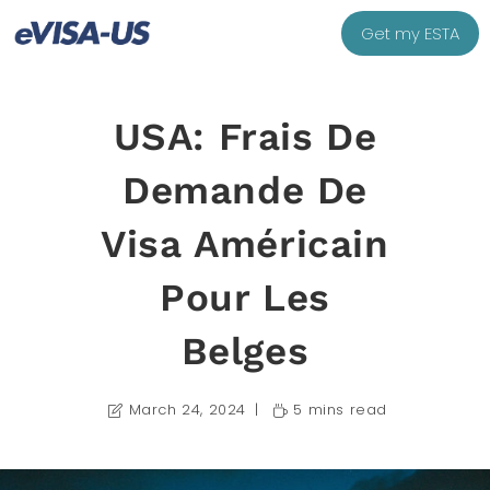
Get my ESTA
USA: Frais De
Demande De
Visa Américain
Pour Les
Belges
March 24, 2024
5 mins read