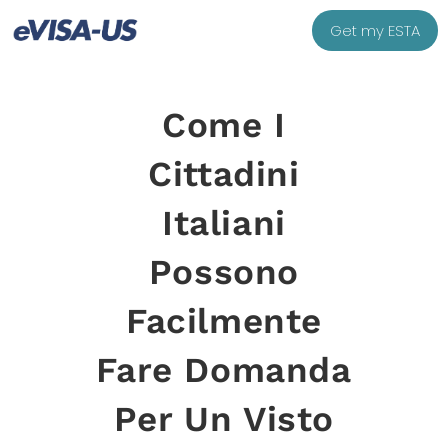
Get my ESTA
Come I
Cittadini
Italiani
Possono
Facilmente
Fare Domanda
Per Un Visto