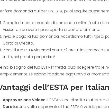
Per
fare domanda qui
per un ESTA, puoi seguire questi sem
Compila il nostro modulo di domanda online facile da us
Assicurati di avere il passaporto a portata di mano.
Invia e paga la tua domanda. Accettiamo tutti i tipi di
Carta di Credito.
Ricevi il tuo ESTA via email entro 72 ore. Ti invieremo la
tutto, sei pronto per partire!
e hai bisogno del tuo ESTA in fretta, puoi scegliere tra le
emplicemente seleziona l’opzione aggiuntiva al momento
Vantaggi dell’ESTA per Italian
Approvazione Veloce:
L’ESTA viene di solito elaborato en
Durata:
Una volta approvato, il tuo ESTA è valido per d