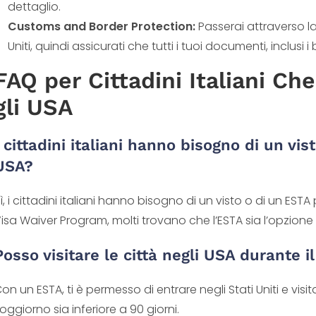
dettaglio.
Customs and Border Protection:
Passerai attraverso la
Uniti, quindi assicurati che tutti i tuoi documenti, inclusi i
FAQ per Cittadini Italiani Ch
gli USA
I cittadini italiani hanno bisogno di un vis
USA?
ì, i cittadini italiani hanno bisogno di un visto o di un ESTA
isa Waiver Program, molti trovano che l’ESTA sia l’opzione 
Posso visitare le città negli USA durante i
on un ESTA, ti è permesso di entrare negli Stati Uniti e visita
oggiorno sia inferiore a 90 giorni.