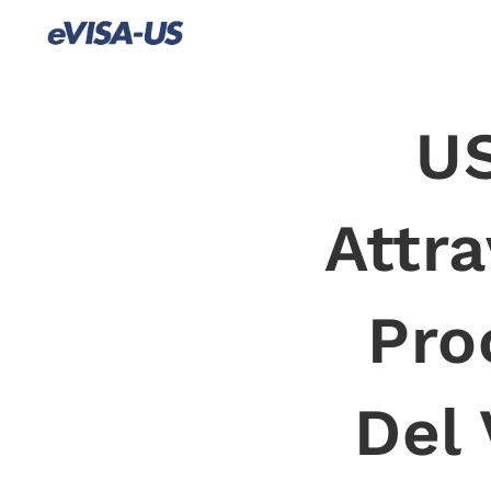
US
Attra
Pro
Del 