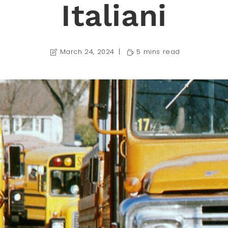
Italiani
March 24, 2024
5 mins read