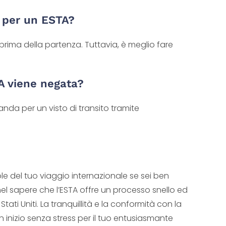
 per un ESTA?
prima della partenza. Tuttavia, è meglio fare
A viene negata?
da per un visto di transito tramite
le del tuo viaggio internazionale se sei ben
nel sapere che l’ESTA offre un processo snello ed
 Stati Uniti. La tranquillità e la conformità con la
n inizio senza stress per il tuo entusiasmante