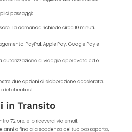
plici passaggi:
are. La domanda richiede circa 10 minuti.
 pagamento. PayPal, Apple Pay, Google Pay e
 tua autorizzazione di viaggio approvata ed è
 nostre due opzioni di elaborazione accelerata.
 del checkout.
i in Transito
tro 72 ore, e lo riceverai via email.
ue anni o fino alla scadenza del tuo passaporto,