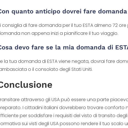
Con quanto anticipo dovrei fare domanda
i consiglia di fare domanda per il tuo ESTA almeno 72 ore 
omanda non appena inizi a pianificare il tuo viaggio.
Cosa devo fare se la mia domanda di EST
e la tua domanda di ESTA viene negata, dovrai fare doman
’ambasciata o il consolato degli Stati Uniti.
Conclusione
ransitare attraverso gli USA può essere una parte piacevo
reparato. I cittadini italiani dovrebbero trovare conforto 
fficiente per soddisfare i requisiti del visto di transito degli
ormativa sui visti degli USA possono rendere il tuo scalo u