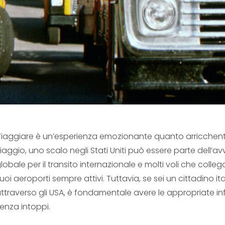
iaggiare è un’esperienza emozionante quanto arricchente e,
iaggio, uno scalo negli Stati Uniti può essere parte dell’a
lobale per il transito internazionale e molti voli che coll
uoi aeroporti sempre attivi. Tuttavia, se sei un cittadino itali
ttraverso gli USA, è fondamentale avere le appropriate inf
enza intoppi.