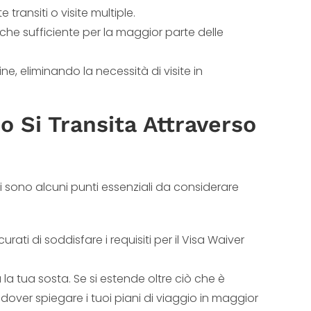
transiti o visite multiple.
 che sufficiente per la maggior parte delle
e, eliminando la necessità di visite in
 Si Transita Attraverso
ci sono alcuni punti essenziali da considerare
ati di soddisfare i requisiti per il Visa Waiver
la tua sosta. Se si estende oltre ciò che è
dover spiegare i tuoi piani di viaggio in maggior