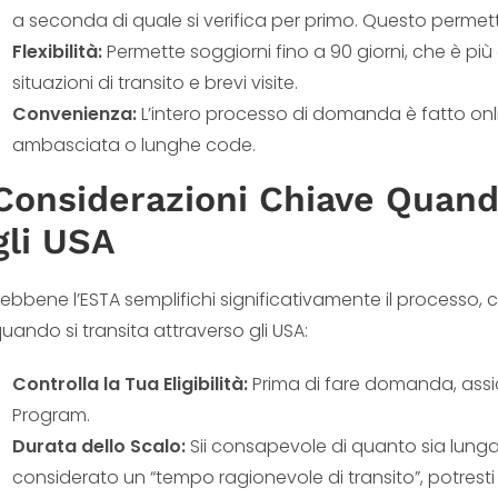
a seconda di quale si verifica per primo. Questo permette 
Flexibilità:
Permette soggiorni fino a 90 giorni, che è più
situazioni di transito e brevi visite.
Convenienza:
L’intero processo di domanda è fatto onlin
ambasciata o lunghe code.
Considerazioni Chiave Quando
gli USA
ebbene l’ESTA semplifichi significativamente il processo, 
uando si transita attraverso gli USA:
Controlla la Tua Eligibilità:
Prima di fare domanda, assicur
Program.
Durata dello Scalo:
Sii consapevole di quanto sia lunga 
considerato un “tempo ragionevole di transito”, potresti 