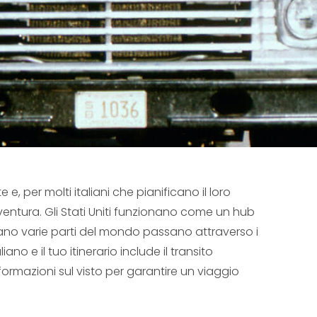
 per molti italiani che pianificano il loro
vventura. Gli Stati Uniti funzionano come un hub
egano varie parti del mondo passano attraverso i
ano e il tuo itinerario include il transito
ormazioni sul visto per garantire un viaggio