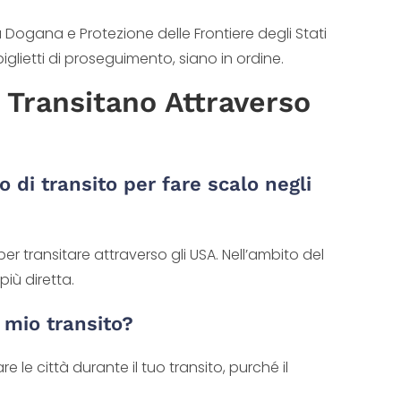
 Dogana e Protezione delle Frontiere degli Stati
 biglietti di proseguimento, siano in ordine.
e Transitano Attraverso
to di transito per fare scalo negli
 per transitare attraverso gli USA. Nell’ambito del
più diretta.
l mio transito?
re le città durante il tuo transito, purché il