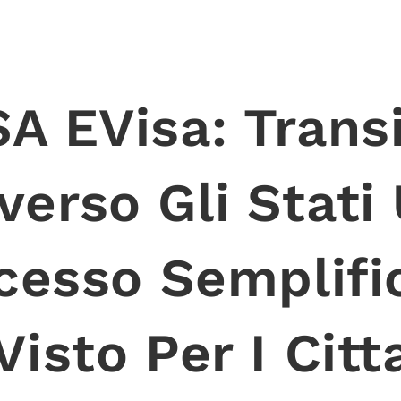
A EVisa: Trans
verso Gli Stati 
cesso Semplifi
Visto Per I Citt