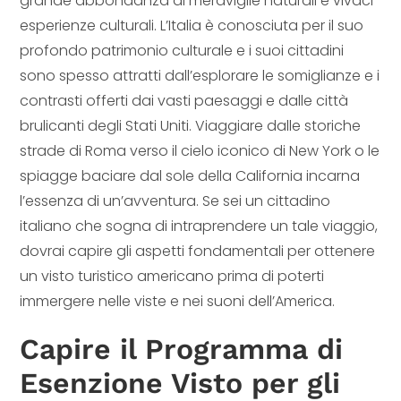
grande abbondanza di meraviglie naturali e vivaci
esperienze culturali. L’Italia è conosciuta per il suo
profondo patrimonio culturale e i suoi cittadini
sono spesso attratti dall’esplorare le somiglianze e i
contrasti offerti dai vasti paesaggi e dalle città
brulicanti degli Stati Uniti. Viaggiare dalle storiche
strade di Roma verso il cielo iconico di New York o le
spiagge baciare dal sole della California incarna
l’essenza di un’avventura. Se sei un cittadino
italiano che sogna di intraprendere un tale viaggio,
dovrai capire gli aspetti fondamentali per ottenere
un visto turistico americano prima di poterti
immergere nelle viste e nei suoni dell’America.
Capire il Programma di
Esenzione Visto per gli