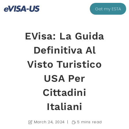
Get my ESTA
EVisa: La Guida
Definitiva Al
Visto Turistico
USA Per
Cittadini
Italiani
March 24, 2024
5 mins read